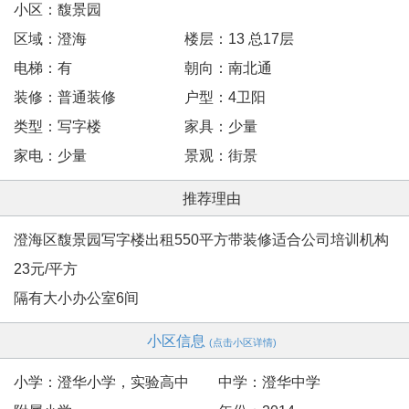
小区：馥景园
区域：澄海
楼层：13 总17层
电梯：有
朝向：南北通
装修：普通装修
户型：4卫阳
类型：写字楼
家具：少量
家电：少量
景观：街景
推荐理由
澄海区馥景园写字楼出租550平方带装修适合公司培训机构
23元/平方
隔有大小办公室6间
小区信息
(点击小区详情)
小学：澄华小学，实验高中
中学：澄华中学