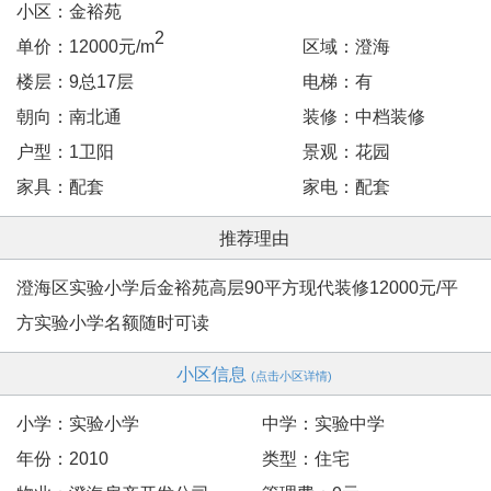
小区：金裕苑
2
单价：12000元/m
区域：澄海
楼层：9总17层
电梯：有
朝向：南北通
装修：中档装修
户型：1卫阳
景观：花园
家具：配套
家电：配套
推荐理由
澄海区实验小学后金裕苑高层90平方现代装修12000元/平
方实验小学名额随时可读
小区信息
(点击小区详情)
小学：实验小学
中学：实验中学
年份：2010
类型：住宅