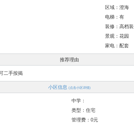
区域：澄海
电梯：有
装修：高档装
景观：花园
家电：配套
推荐理由
套可二手按揭
小区信息
(点击小区详情)
中学：
类型：住宅
管理费：0元