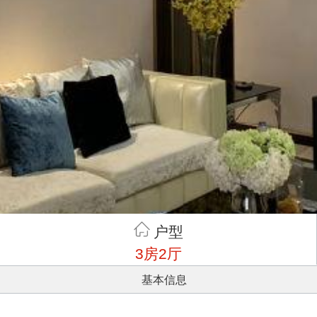
户型
3房2厅
基本信息