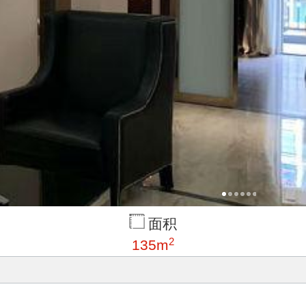
面积
2
135m