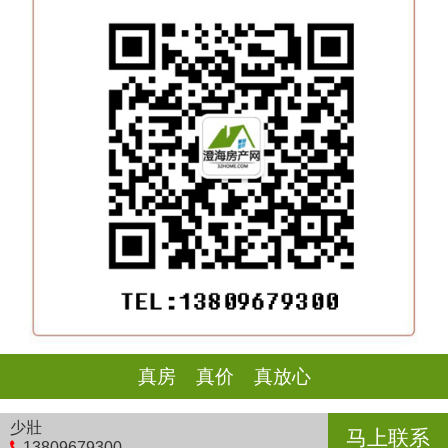
真房 真价 真放心
少壯
马上联系
13809679300