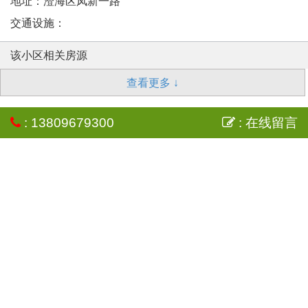
地址：澄海区凤新一路
交通设施：
该小区相关房源
查看更多 ↓
: 13809679300
: 在线留言