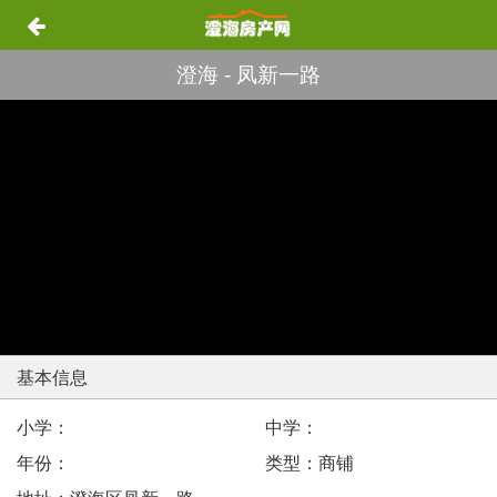
澄海 - 凤新一路
基本信息
小学：
中学：
年份：
类型：商铺