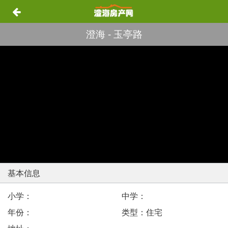
澄海 - 玉亭路
基本信息
小学：
中学：
年份：
类型：住宅